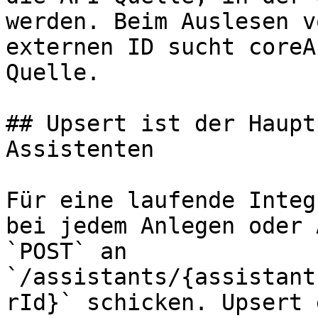
werden. Beim Auslesen v
externen ID sucht coreA
Quelle.

## Upsert ist der Haupt
Assistenten

Für eine laufende Integ
bei jedem Anlegen oder 
`POST` an 
`/assistants/{assistant
rId}` schicken. Upsert 