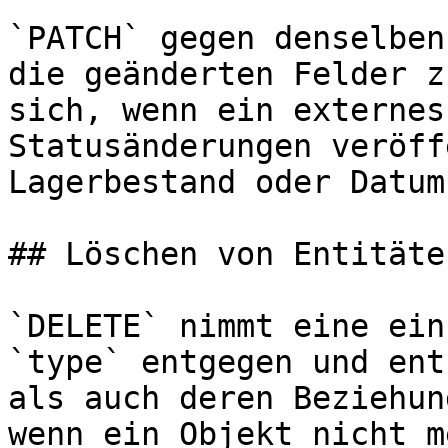
`PATCH` gegen denselben
die geänderten Felder z
sich, wenn ein externes
Statusänderungen veröff
Lagerbestand oder Datum.
## Löschen von Entitäten
`DELETE` nimmt eine ein
`type` entgegen und ent
als auch deren Beziehun
wenn ein Objekt nicht m