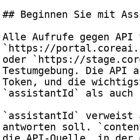
## Beginnen Sie mit Ass
Alle Aufrufe gegen API 
`https://portal.coreai.
oder `https://stage.cor
Testumgebung. Die API a
Token, und die wichtigs
`assistantId` als auch 
`assistantId` verweist 
antworten soll. `conten
die API-Quelle, in der 