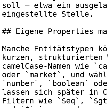
soll – etwa ein ausgela
eingestellte Stelle.

## Eigene Properties ma
Manche Entitätstypen kö
kurzen, strukturierten 
camelCase-Namen wie `ca
oder `market`, und wähl
`number`, `boolean` ode
lassen sich später in C
Filtern wie `$eq`, `$gt