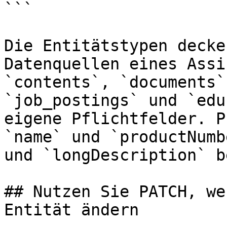
```

Die Entitätstypen decke
Datenquellen eines Assi
`contents`, `documents`
`job_postings` und `edu
eigene Pflichtfelder. P
`name` und `productNumb
und `longDescription` b
## Nutzen Sie PATCH, we
Entität ändern
