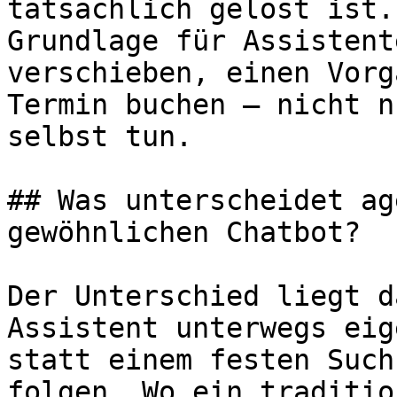
tatsächlich gelöst ist.
Grundlage für Assistent
verschieben, einen Vorg
Termin buchen – nicht n
selbst tun.

## Was unterscheidet ag
gewöhnlichen Chatbot?

Der Unterschied liegt d
Assistent unterwegs eig
statt einem festen Such
folgen. Wo ein traditio