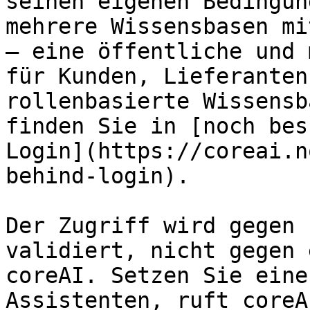
seinen eigenen Bedingun
mehrere Wissensbasen mi
– eine öffentliche und 
für Kunden, Lieferanten
rollenbasierte Wissensb
finden Sie in [noch bes
Login](https://coreai.n
behind-login).

Der Zugriff wird gegen 
validiert, nicht gegen 
coreAI. Setzen Sie eine
Assistenten, ruft coreA