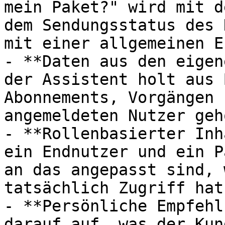
mein Paket?" wird mit d
dem Sendungsstatus des 
mit einer allgemeinen E
- **Daten aus den eigen
der Assistent holt aus 
Abonnements, Vorgängen 
angemeldeten Nutzer geh
- **Rollenbasierter Inh
ein Endnutzer und ein P
an das angepasst sind, 
tatsächlich Zugriff hat.
- **Persönliche Empfehl
darauf auf, was der Kun