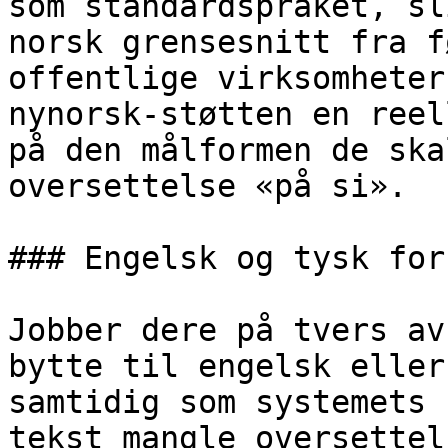
som standardspråket, sl
norsk grensesnitt fra f
offentlige virksomheter
nynorsk-støtten en reel
på den målformen de ska
oversettelse «på si».

### Engelsk og tysk for
Jobber dere på tvers av
bytte til engelsk eller
samtidig som systemets 
tekst mangle oversettel