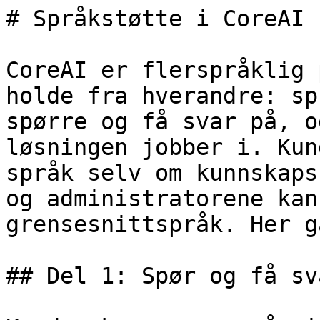
# Språkstøtte i CoreAI

CoreAI er flerspråklig 
holde fra hverandre: sp
spørre og få svar på, o
løsningen jobber i. Kun
språk selv om kunnskaps
og administratorene kan
grensesnittspråk. Her g
## Del 1: Spør og få sv