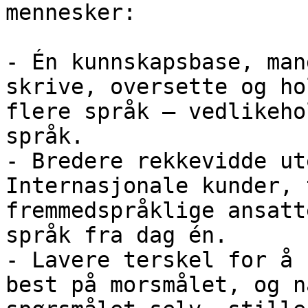
mennesker:

- Én kunnskapsbase, man
skrive, oversette og ho
flere språk – vedlikeho
språk.

- Bredere rekkevidde ut
Internasjonale kunder, 
fremmedspråklige ansatt
språk fra dag én.

- Lavere terskel for å 
best på morsmålet, og n