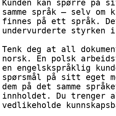
Kunden kan spørre på si
samme språk – selv om k
finnes på ett språk. De
undervurderte styrken i
Tenk deg at all dokumen
norsk. En polsk arbeids
en engelskspråklig kund
spørsmål på sitt eget m
dem på det samme språke
innholdet. Du trenger a
vedlikeholde kunnskapsb