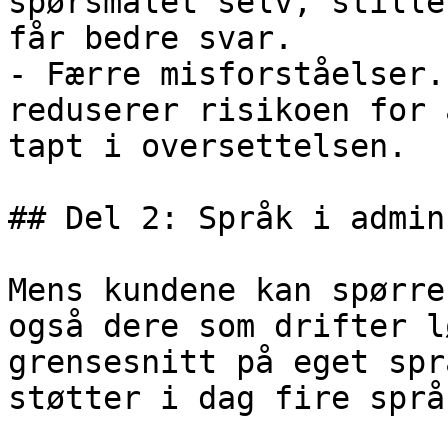
spørsmålet selv, stille
får bedre svar.

- Færre misforståelser.
reduserer risikoen for 
tapt i oversettelsen.

## Del 2: Språk i admin
Mens kundene kan spørre
også dere som drifter l
grensesnitt på eget spr
støtter i dag fire språk