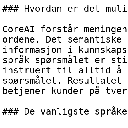
### Hvordan er det mulig
CoreAI forstår meningen
ordene. Det semantiske 
informasjon i kunnskaps
språk spørsmålet er sti
instruert til alltid å 
spørsmålet. Resultatet 
betjener kunder på tver
### De vanligste språke