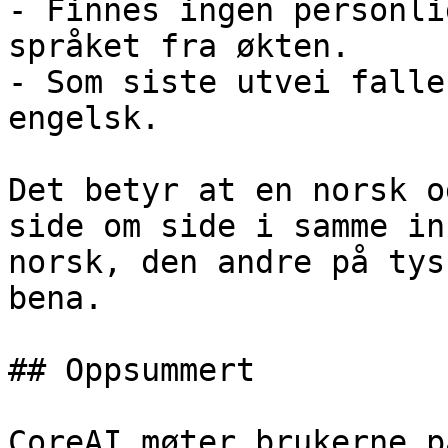
- Finnes ingen personli
språket fra økten.

- Som siste utvei falle
engelsk.

Det betyr at en norsk o
side om side i samme in
norsk, den andre på tys
bena.

## Oppsummert

CoreAI møter brukerne p