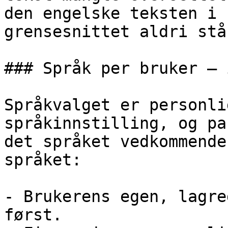
den engelske teksten i 
grensesnittet aldri stå
### Språk per bruker – 
Språkvalget er personli
språkinnstilling, og pa
det språket vedkommende
språket:

- Brukerens egen, lagre
først.
