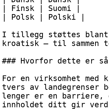
| Finsk | Suomi |

| Polsk | Polski |

I tillegg støttes blant
kroatisk – til sammen t
### Hvorfor dette er så
For en virksomhet med k
tvers av landegrenser b
lenger er en barriere, 
innholdet ditt gir verd