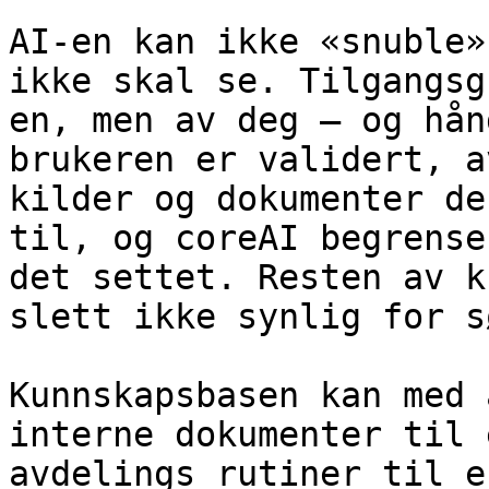
AI-en kan ikke «snuble»
ikke skal se. Tilgangsg
en, men av deg – og hån
brukeren er validert, a
kilder og dokumenter de
til, og coreAI begrense
det settet. Resten av k
slett ikke synlig for s
Kunnskapsbasen kan med 
interne dokumenter til 
avdelings rutiner til e