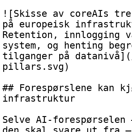
![Skisse av coreAIs tre
på europeisk infrastruk
Retention, innlogging v
system, og henting begr
tilganger på datanivå](
pillars.svg)

## Forespørslene kan kj
infrastruktur

Selve AI-forespørselen 
den skal svare ut fra –