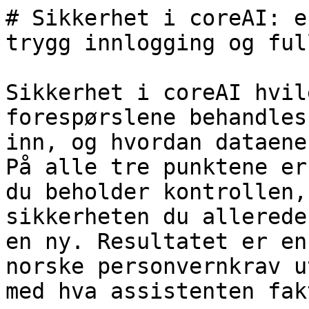
# Sikkerhet i coreAI: e
trygg innlogging og ful
Sikkerhet i coreAI hvil
forespørslene behandles
inn, og hvordan dataene
På alle tre punktene er
du beholder kontrollen,
sikkerheten du allerede
en ny. Resultatet er en
norske personvernkrav u
med hva assistenten fak