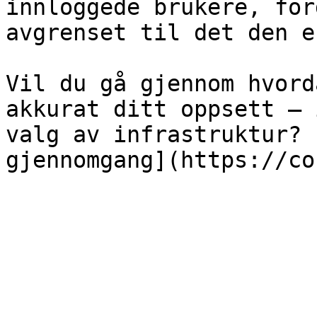
innloggede brukere, for
avgrenset til det den e
Vil du gå gjennom hvord
akkurat ditt oppsett – 
valg av infrastruktur? 
gjennomgang](https://co