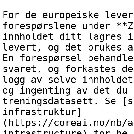
For de europeiske lever
forespørslene under **Z
innholdet ditt lagres i
levert, og det brukes a
En forespørsel behandle
svaret, og forkastes de
logg av selve innholdet
og ingenting av det du 
treningsdatasett. Se [s
infrastruktur]
(https://coreai.no/nb/a
infrastructure) for hel