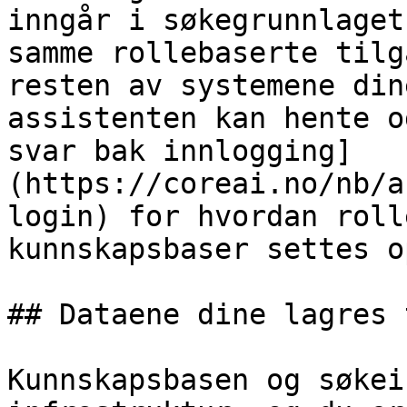
inngår i søkegrunnlaget
samme rollebaserte tilg
resten av systemene din
assistenten kan hente o
svar bak innlogging]
(https://coreai.no/nb/a
login) for hvordan roll
kunnskapsbaser settes op
## Dataene dine lagres 
Kunnskapsbasen og søkei