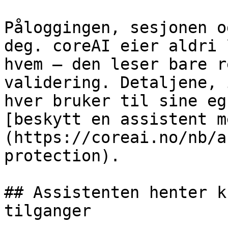
Påloggingen, sesjonen o
deg. coreAI eier aldri 
hvem – den leser bare r
validering. Detaljene, 
hver bruker til sine eg
[beskytt en assistent m
(https://coreai.no/nb/a
protection).

## Assistenten henter k
tilganger
