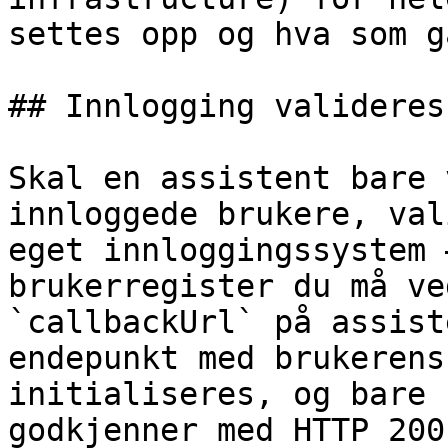
settes opp og hva som g
## Innlogging valideres
Skal en assistent bare 
innloggede brukere, val
eget innloggingssystem 
brukerregister du må ve
`callbackUrl` på assist
endepunkt med brukerens
initialiseres, og bare 
godkjenner med HTTP 200