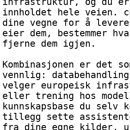
infrastruktur, og du er
innholdet hele veien. c
dine vegne for å levere
eier dem, bestemmer hva
fjerne dem igjen.

Kombinasjonen er det so
vennlig: databehandling
velger europeisk infras
eller trening hos model
kunnskapsbase du selv k
tillegg sette assistent
fra dine egne kilder, u