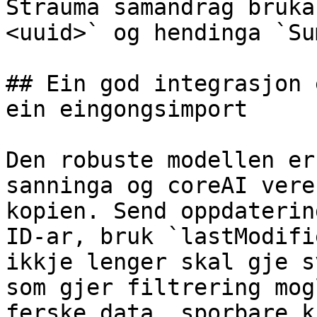
Strauma samandrag bruka
<uuid>` og hendinga `Su
## Ein god integrasjon 
ein eingongsimport

Den robuste modellen er
sanninga og coreAI vere
kopien. Send oppdaterin
ID-ar, bruk `lastModifi
ikkje lenger skal gje s
som gjer filtrering mog
ferske data, sporbare k