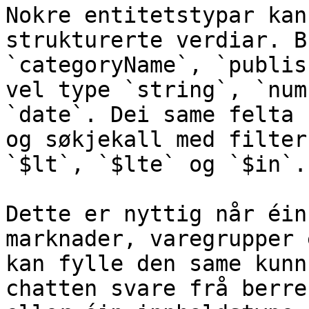
Nokre entitetstypar kan
strukturerte verdiar. B
`categoryName`, `publis
vel type `string`, `num
`date`. Dei same felta 
og søkjekall med filter
`$lt`, `$lte` og `$in`.

Dette er nyttig når éin
marknader, varegrupper 
kan fylle den same kunn
chatten svare frå berre