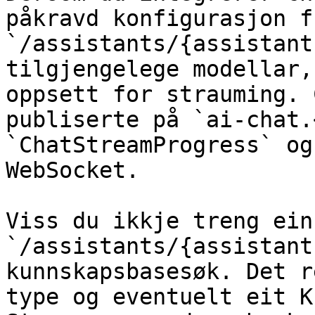
påkravd konfigurasjon fr
`/assistants/{assistant
tilgjengelege modellar,
oppsett for strauming. 
publiserte på `ai-chat.
`ChatStreamProgress` og
WebSocket.

Viss du ikkje treng ein
`/assistants/{assistant
kunnskapsbasesøk. Det r
type og eventuelt eit K