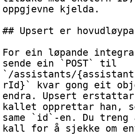
oppgjevne kjelda.

## Upsert er hovudløypa
For ein løpande integra
sende ein `POST` til 
`/assistants/{assistant
rId}` kvar gong eit obj
endra. Upsert erstattar
kallet opprettar han, s
same `id`-en. Du treng 
kall for å sjekke om en