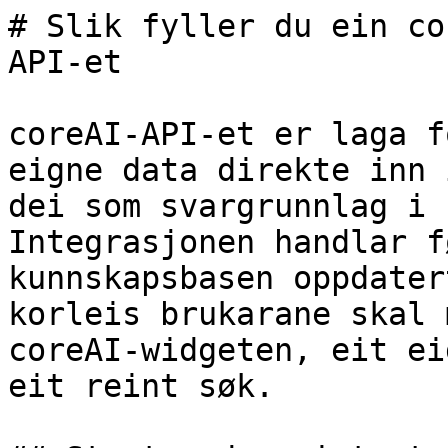
# Slik fyller du ein co
API-et

coreAI-API-et er laga f
eigne data direkte inn 
dei som svargrunnlag i 
Integrasjonen handlar f
kunnskapsbasen oppdater
korleis brukarane skal 
coreAI-widgeten, eit ei
eit reint søk.
