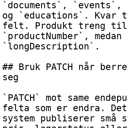
`documents`, `events`, 
og `educations`. Kvar t
felt. Produkt treng til
`productNumber`, medan 
`longDescription`.

## Bruk PATCH når berre
seg

`PATCH` mot same endepu
felta som er endra. Det
system publiserer små s