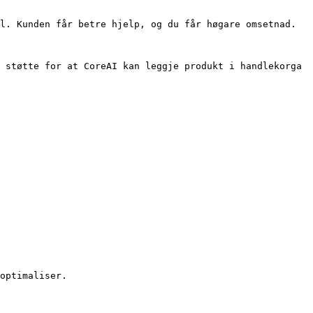
l. Kunden får betre hjelp, og du får høgare omsetnad.

 støtte for at CoreAI kan leggje produkt i handlekorga 
optimaliser.
