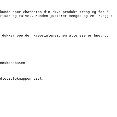
kunde spør chatboten din "kva produkt treng eg for å 
risar og talvel. Kunden justerer mengda og vel "legg i 
 dukkar opp der kjøpsintensjonen allereie er høg, og 
nnskapsbasen.

dlelisteknappen vist.
