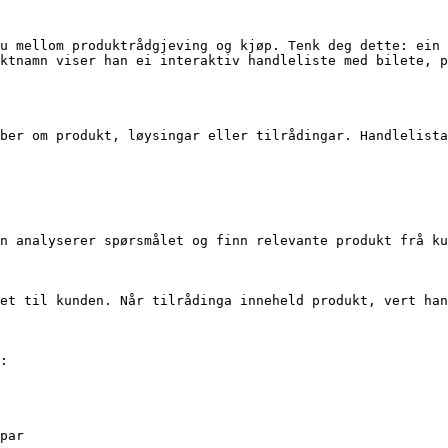
u mellom produktrådgjeving og kjøp. Tenk deg dette: ein 
ktnamn viser han ei interaktiv handleliste med bilete, p
ber om produkt, løysingar eller tilrådingar. Handlelista
n analyserer spørsmålet og finn relevante produkt frå ku
et til kunden. Når tilrådinga inneheld produkt, vert han
:

par
