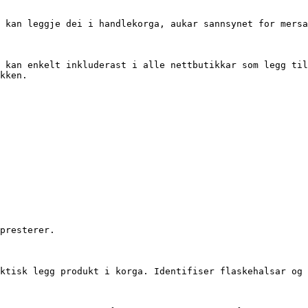
 kan leggje dei i handlekorga, aukar sannsynet for mersa
 kan enkelt inkluderast i alle nettbutikkar som legg til
kken.

presterer.

ktisk legg produkt i korga. Identifiser flaskehalsar og 