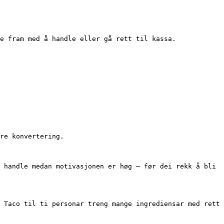
e fram med å handle eller gå rett til kassa.

re konvertering.

 handle medan motivasjonen er høg – før dei rekk å bli 
 Taco til ti personar treng mange ingrediensar med rett 