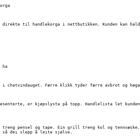
orga

 direkte til handlekorga i nettbutikken. Kunden kan hald
 ha

 i chatvindauget. Færre klikk tyder færre avbrot og høga
esenterte, er kjøpslysta på topp. Handlelista let kunden
 treng pensel og tape. Ein grill treng kol og tennvæske.
 så dei slepp å leite sjølve.
