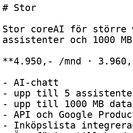
# Stor

Stor coreAI för större 
assistenter och 1000 MB
**4.950,- /mnd · 3.960,
- AI-chatt

- upp till 5 assistenter
- upp till 1000 MB datab
- API och Google Produc
- Inköpslista integrera