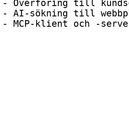
- Överföring till kunds
- AI-sökning till webbp
- MCP-klient och -serve