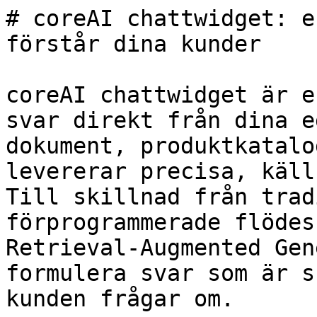
# coreAI chattwidget: e
förstår dina kunder

coreAI chattwidget är e
svar direkt från dina e
dokument, produktkatalo
levererar precisa, käll
Till skillnad från trad
förprogrammerade flödes
Retrieval-Augmented Gen
formulera svar som är s
kunden frågar om.
