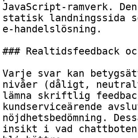
JavaScript-ramverk. Den
statisk landningssida s
e-handelslösning.

### Realtidsfeedback oc
Varje svar kan betygsät
nivåer (dåligt, neutral
lämna skriftlig feedbac
kundserviceärende avslu
nöjdhetsbedömning. Dess
insikt i vad chattboten