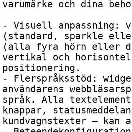
varumärke och dina behov
- Visuell anpassning: v
(standard, sparkle elle
(alla fyra hörn eller d
vertikal och horisontel
positionering.

- Flerspråksstöd: widge
användarens webbläsarsp
språk. Alla textelement
knappar, statusmeddelan
kundvagnstexter – kan a
- Beteendekonfiguration