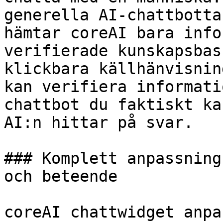
generella AI-chattbotta
hämtar coreAI bara info
verifierade kunskapsbas
klickbara källhänvisnin
kan verifiera informati
chattbot du faktiskt ka
AI:n hittar på svar.

### Komplett anpassning
och beteende

coreAI chattwidget anpa