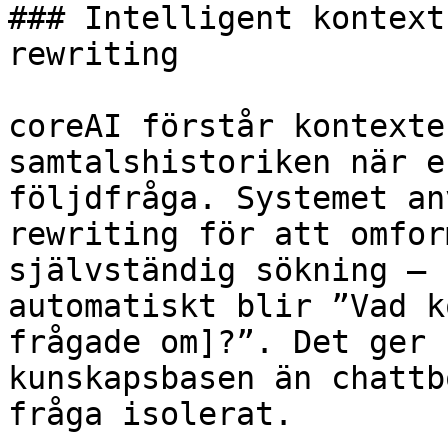
### Intelligent kontext
rewriting

coreAI förstår kontexte
samtalshistoriken när e
följdfråga. Systemet an
rewriting för att omfor
självständig sökning – 
automatiskt blir ”Vad k
frågade om]?”. Det ger 
kunskapsbasen än chattb
fråga isolerat.
