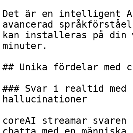
Det är en intelligent A
avancerad språkförståel
kan installeras på din 
minuter.

## Unika fördelar med c
### Svar i realtid med 
hallucinationer

coreAI streamar svaren 
chatta med en människa.