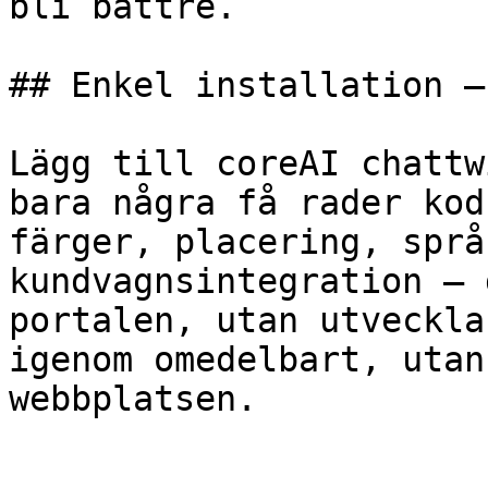
bli bättre.

## Enkel installation –
Lägg till coreAI chattw
bara några få rader kod
färger, placering, språ
kundvagnsintegration – 
portalen, utan utveckla
igenom omedelbart, utan
webbplatsen.