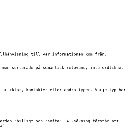
llhänvisning till var informationen kom från. 
 men sorterade på semantisk relevans, inte ordlikhet 
 artiklar, kontakter eller andra typer. Varje typ har 
orden "billig" och "soffa". AI-sökning förstår att 
a".
