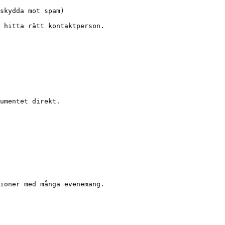
skydda mot spam)

 hitta rätt kontaktperson.

umentet direkt.

ioner med många evenemang.
