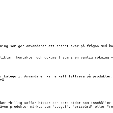
ning som ger användaren ett snabbt svar på frågan med kä
.

tiklar, kontakter och dokument som i en vanlig sökning –
r kategori. Användaren kan enkelt filtrera på produkter,
tå.

ker "billig soffa" hittar den bara sidor som innehåller 
även produkter märkta som "budget", "prisvärd" eller "re