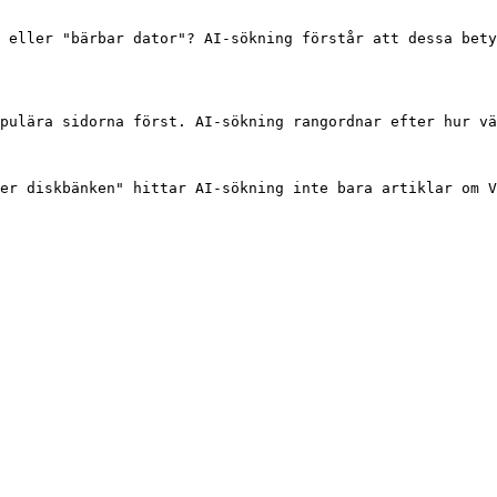
 eller "bärbar dator"? AI-sökning förstår att dessa bety
pulära sidorna först. AI-sökning rangordnar efter hur vä
er diskbänken" hittar AI-sökning inte bara artiklar om V