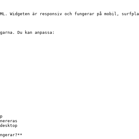
ML. Widgeten är responsiv och fungerar på mobil, surfpla
garna. Du kan anpassa:

p

nereras

desktop

ngerar?**
