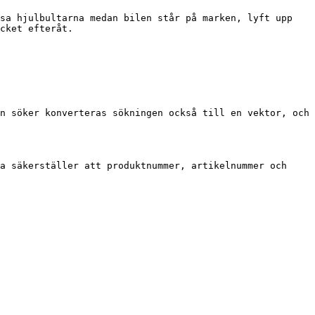
sa hjulbultarna medan bilen står på marken, lyft upp 
cket efteråt.

n söker konverteras sökningen också till en vektor, och 
a säkerställer att produktnummer, artikelnummer och 