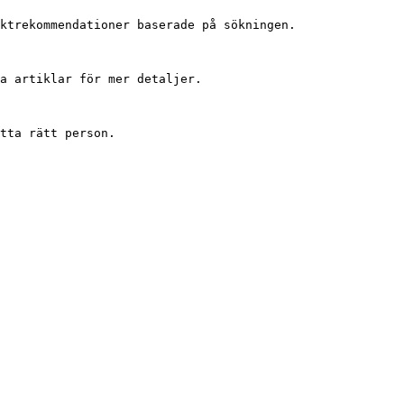
ktrekommendationer baserade på sökningen.

a artiklar för mer detaljer.

tta rätt person.
