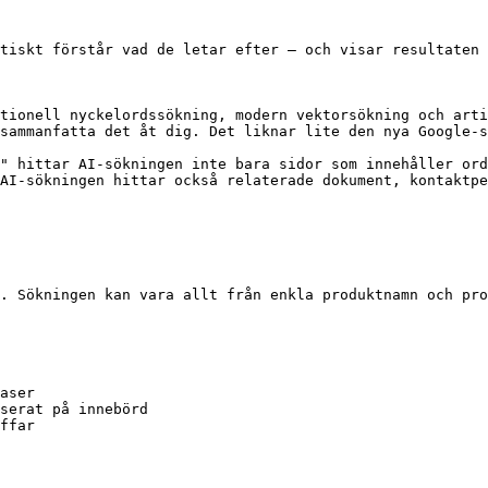
tiskt förstår vad de letar efter – och visar resultaten 
tionell nyckelordssökning, modern vektorsökning och arti
sammanfatta det åt dig. Det liknar lite den nya Google-s
" hittar AI-sökningen inte bara sidor som innehåller ord
AI-sökningen hittar också relaterade dokument, kontaktpe
. Sökningen kan vara allt från enkla produktnamn och pro
aser

serat på innebörd

ffar
