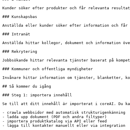
Kunder söker efter produkter och får relevanta resultat
### Kunskapsbas

Anställda eller kunder söker efter information och får 
### Intranät

Anställda hittar kollegor, dokument och information öve
### Rekrytering

Jobbsökande hittar relevanta tjänster baserat på kompet
### Kommuner och offentliga myndigheter

Invånare hittar information om tjänster, blanketter, ko
## Så kommer du igång

### Steg 1: importera innehåll

Se till att ditt innehåll är importerat i coreAI. Du ka
- crawla webbsidor med automatisk strukturigenkänning

- ladda upp dokument (PDF och andra filtyper)

- importera produktkatalog via API eller feed

- lägga till kontakter manuellt eller via integration
