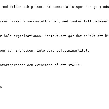
 med bilder och priser. AI-sammanfattningen kan ge produ
svar direkt i sammanfattningen, med länkar till relevant
r hela organisationen. Kontaktkort gör det enkelt att hi
ens och intressen, inte bara befattningstitel.

ntaktpersoner och evenemang på ett ställe.

n:
