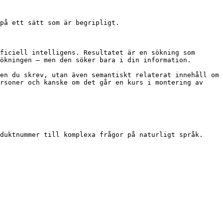
på ett sätt som är begripligt.

ficiell intelligens. Resultatet är en sökning som 
ökningen – men den söker bara i din information.

en du skrev, utan även semantiskt relaterat innehåll om 
rsoner och kanske om det går en kurs i montering av 
duktnummer till komplexa frågor på naturligt språk.
