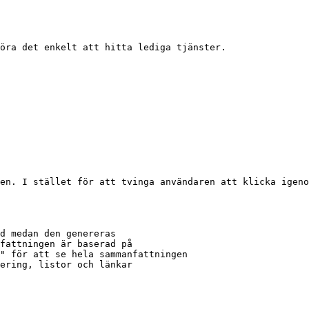
öra det enkelt att hitta lediga tjänster.

en. I stället för att tvinga användaren att klicka igeno
d medan den genereras

fattningen är baserad på

" för att se hela sammanfattningen

ering, listor och länkar
