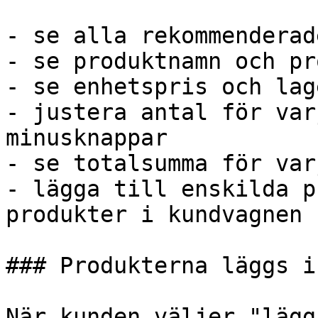
- se alla rekommenderad
- se produktnamn och pr
- se enhetspris och lag
- justera antal för var
minusknappar

- se totalsumma för var
- lägga till enskilda p
produkter i kundvagnen

### Produkterna läggs i
När kunden väljer "lägg