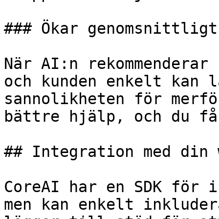
### Ökar genomsnittligt
När AI:n rekommenderar 
och kunden enkelt kan l
sannolikheten för merfö
bättre hjälp, och du få
## Integration med din 
CoreAI har en SDK för i
men kan enkelt inkluder