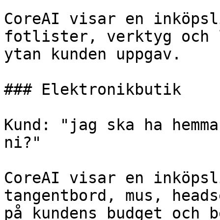
CoreAI visar en inköpsl
fotlister, verktyg och 
ytan kunden uppgav.

### Elektronikbutik

Kund: "jag ska ha hemma
ni?"

CoreAI visar en inköpsl
tangentbord, mus, heads
på kundens budget och b