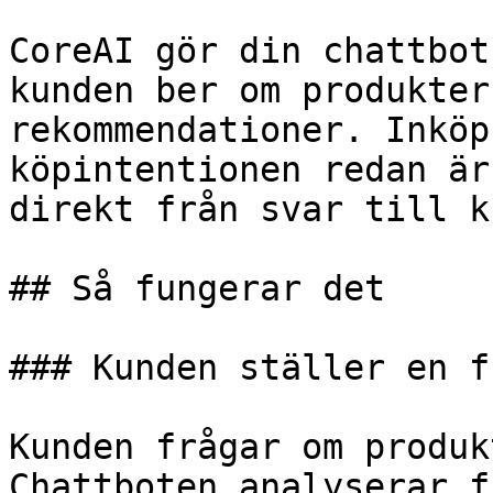
CoreAI gör din chattbot
kunden ber om produkter
rekommendationer. Inköp
köpintentionen redan är
direkt från svar till k
## Så fungerar det

### Kunden ställer en fr
Kunden frågar om produk
Chattboten analyserar f