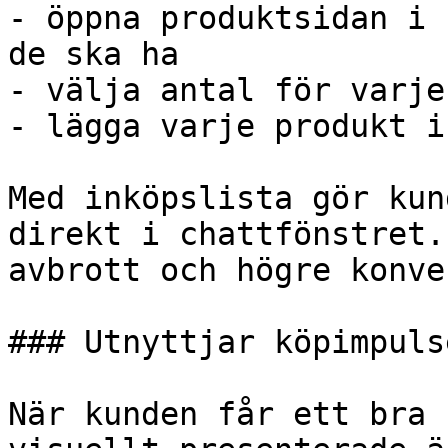
- öppna produktsidan i 
de ska ha

- välja antal för varje
- lägga varje produkt i
Med inköpslista gör kun
direkt i chattfönstret.
avbrott och högre konve
### Utnyttjar köpimpulse
När kunden får ett bra 