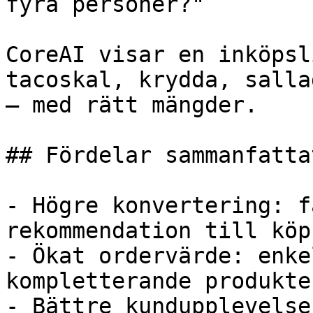
fyra personer?"

CoreAI visar en inköpsl
tacoskal, krydda, salla
– med rätt mängder.

## Fördelar sammanfattat
- Högre konvertering: f
rekommendation till köp

- Ökat ordervärde: enke
kompletterande produkter
- Bättre kundupplevelse