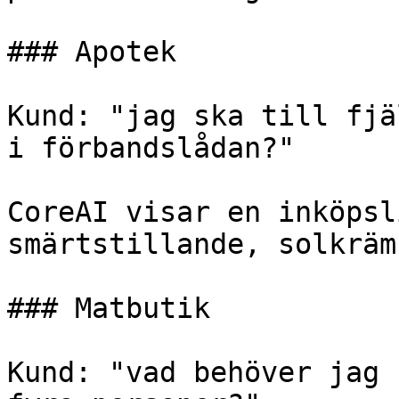
### Apotek

Kund: "jag ska till fjä
i förbandslådan?"

CoreAI visar en inköpsl
smärtstillande, solkräm
### Matbutik

Kund: "vad behöver jag 