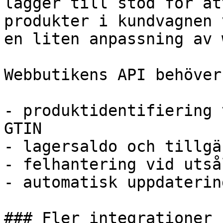
lägger till stöd för at
produkter i kundvagnen 
en liten anpassning av 
Webbutikens API behöver
- produktidentifiering 
GTIN

- lagersaldo och tillgä
- felhantering vid utså
- automatisk uppdaterin
### Fler integrationer 