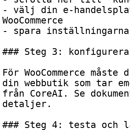
- välj din e-handelspla
WooCommerce

- spara inställningarna

### Steg 3: konfigurera
För WooCommerce måste d
din webbutik som tar em
från CoreAI. Se dokumen
detaljer.

### Steg 4: testa och l