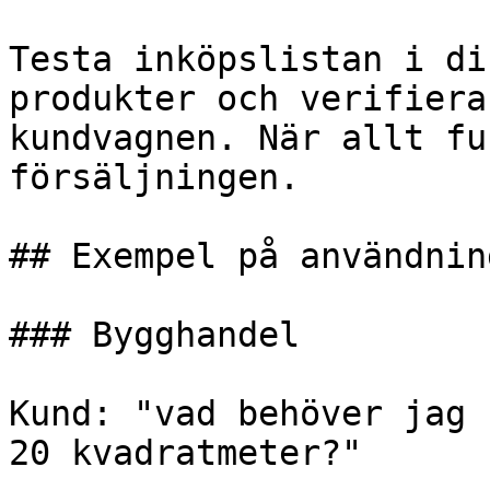
Testa inköpslistan i di
produkter och verifiera
kundvagnen. När allt fu
försäljningen.

## Exempel på användning
### Bygghandel

Kund: "vad behöver jag 
20 kvadratmeter?"
