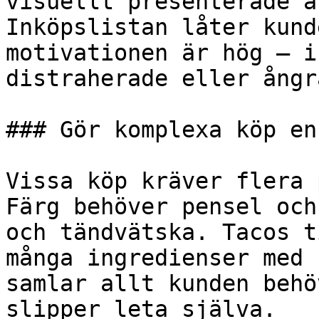
visuellt presenterade ä
Inköpslistan låter kund
motivationen är hög – i
distraherade eller ångr
### Gör komplexa köp enk
Vissa köp kräver flera 
Färg behöver pensel och
och tändvätska. Tacos t
många ingredienser med 
samlar allt kunden behö
slipper leta själva.
