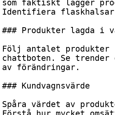
som faktiskt lägger pro
Identifiera flaskhalsar
### Produkter lagda i va
Följ antalet produkter 
chattboten. Se trender 
av förändringar.

### Kundvagnsvärde

Spåra värdet av produkt
Förstå hur mycket omsät