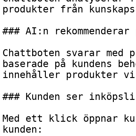
produkter från kunskaps
### AI:n rekommenderar 
Chattboten svarar med p
baserade på kundens beh
innehåller produkter vi
### Kunden ser inköpslis
Med ett klick öppnar ku
kunden:
